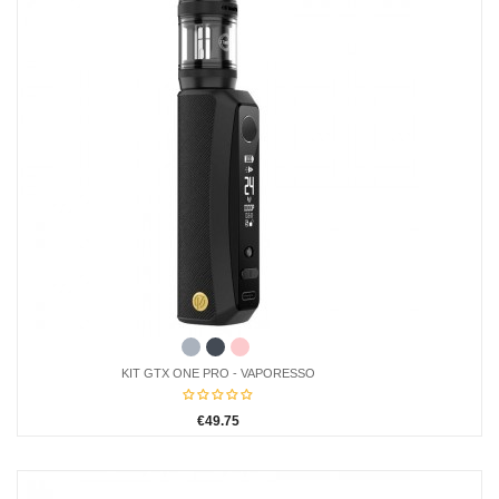
Acier
Black
Pink
KIT GTX ONE PRO - VAPORESSO
€49.75