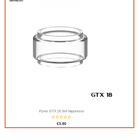
Pyrex GTX 18 3ml Vaporesso
€5.90