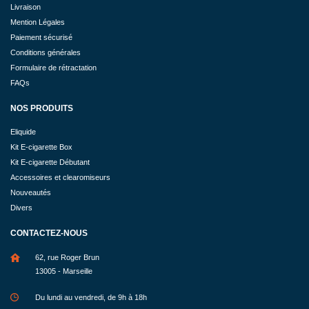
Livraison
Mention Légales
Paiement sécurisé
Conditions générales
Formulaire de rétractation
FAQs
NOS PRODUITS
Eliquide
Kit E-cigarette Box
Kit E-cigarette Débutant
Accessoires et clearomiseurs
Nouveautés
Divers
CONTACTEZ-NOUS
62, rue Roger Brun
13005 - Marseille
Du lundi au vendredi, de 9h à 18h