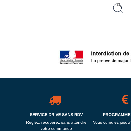
SERVICE DRIVE SANS RDV
PROGRAMME 
Réglez, récupérez sans attendre
Vous cumulez jusqu
votre commande