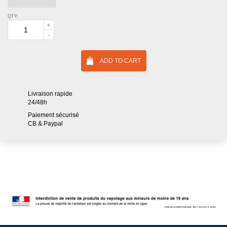
QTY:
ADD TO CART
Livraison rapide
24/48h
Paiement sécurisé
CB & Paypal