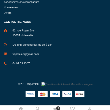
Accessoires et clearomiseurs
Nouveautés
Divers
CONTACTEZ-NOUS
62, rue Roger Brun
13005 - Marseille
Du lundi au vendredi, de 9h à 18h
vapotelec@gmail.com
04 91 83 13 70
© 2019
VapoteleC
-
0