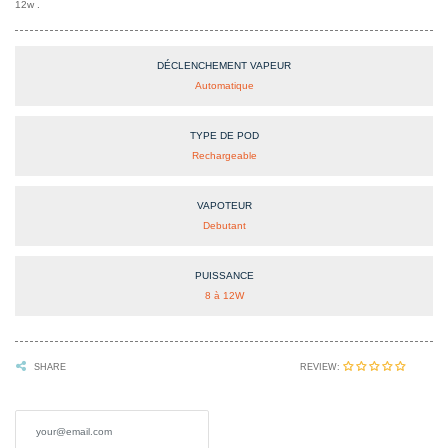
12w .
DÉCLENCHEMENT VAPEUR
Automatique
TYPE DE POD
Rechargeable
VAPOTEUR
Debutant
PUISSANCE
8 à 12W
REVIEW:
SHARE