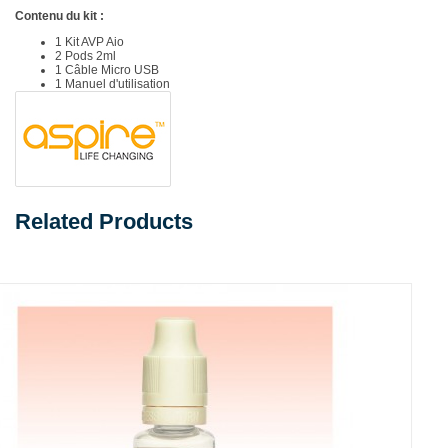
Contenu du kit :
1 Kit AVP Aio
2 Pods 2ml
1 Câble Micro USB
1 Manuel d'utilisation
Related Products