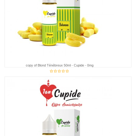
copy of Blond Ténébreux 50ml - Cupide - 0mg
€18.95