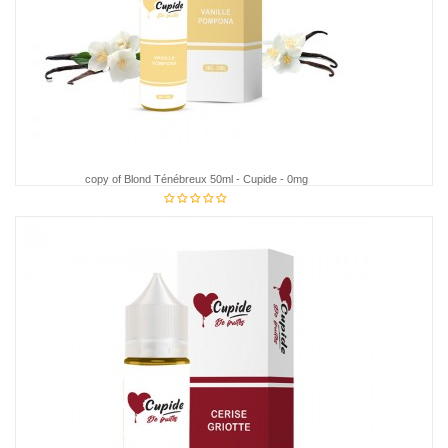
copy of Blond Ténébreux 50ml - Cupide - 0mg
€18.95