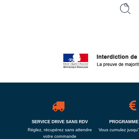
SERVICE DRIVE SANS RDV
PROGRAMME 
Réglez, récupérez sans attendre
Vous cumulez jusqu
votre commande