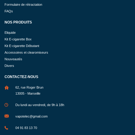
Formulaire de rétractation
FAQs
NOS PRODUITS
Eliquide
Kit E-cigarette Box
Kit E-cigarette Débutant
Accessoires et clearomiseurs
Nouveautés
Divers
CONTACTEZ-NOUS
62, rue Roger Brun
13005 - Marseille
Du lundi au vendredi, de 9h à 18h
vapotelec@gmail.com
04 91 83 13 70