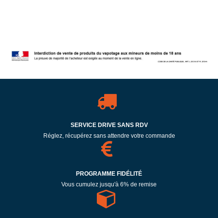
SERVICE DRIVE SANS RDV
Réglez, récupérez sans attendre votre commande
PROGRAMME FIDÉLITÉ
Vous cumulez jusqu'à 6% de remise