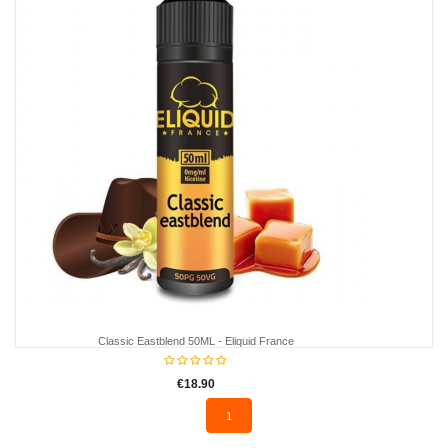
Classic Eastblend 50ML - Eliquid France
€18.90
1