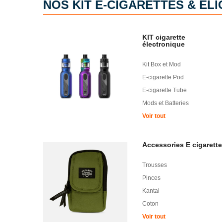
NOS KIT E-CIGARETTES & EL
KIT cigarette
électronique
Kit Box et Mod
E-cigarette Pod
E-cigarette Tube
Mods et Batteries
Voir tout
Accessories E cigarette
Trousses
Pinces
Kantal
Coton
Voir tout