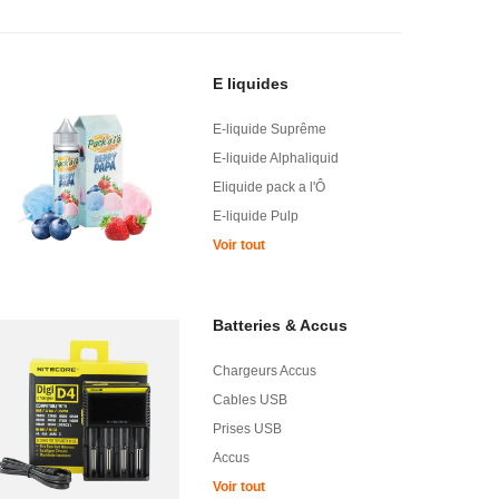
E liquides
E-liquide Suprême
E-liquide Alphaliquid
Eliquide pack a l'Ô
E-liquide Pulp
Voir tout
Batteries & Accus
Chargeurs Accus
Cables USB
Prises USB
Accus
Voir tout