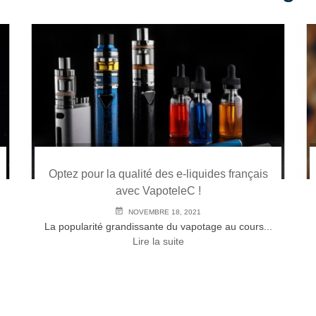
Optez pour la qualité des e-liquides français
avec VapoteleC !
NOVEMBRE 18, 2021
La popularité grandissante du vapotage au cours...
Lire la suite