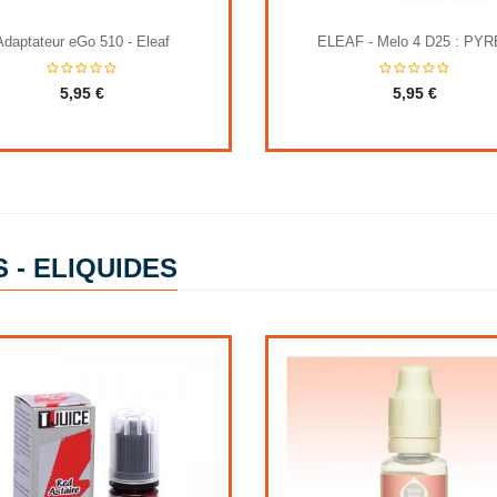
Adaptateur eGo 510 - Eleaf
ELEAF - Melo 4 D25 : PY
5,95 €
5,95 €
 - ELIQUIDES