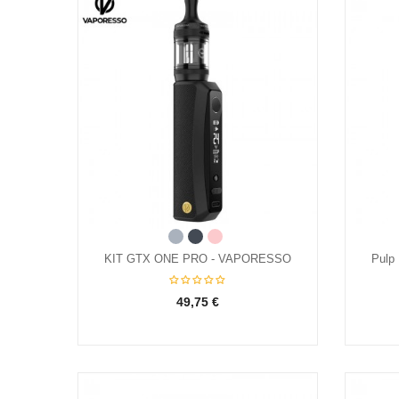
Acier
Noir
Rose
oresso
KIT GTX ONE PRO - VAPORESSO
Pulp
49,75 €