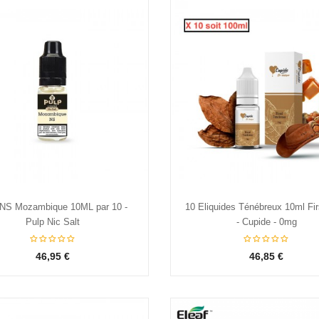
 NS Mozambique 10ML par 10 -
10 Eliquides Ténébreux 10ml Fir
Pulp Nic Salt
- Cupide - 0mg
46,95 €
46,85 €