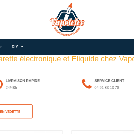
DIY
arette électronique et Eliquide chez Vap
LIVRAISON RAPIDE
SERVICE CLIENT
24/48h
04 91 83 13 70
EN VEDETTE