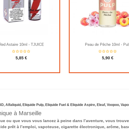
Red Astaire 10ml - TJUICE
Peau de Pêche 10ml - Pul
5,85 €
5,90 €
D, Alfaliquid, Eliquide Pulp, Eliquide Fuel & Eliquide Aspire, Eleaf, Voopoo, Vapo
ique à Marseille
que ou que vous vous lancez à peine dans l’aventure, vous trouv
uide prêt à l’emploi, vapoteuse, cigarette électronique, arôme, ba