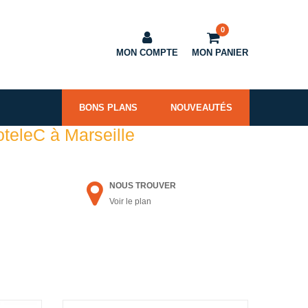
0
MON COMPTE
MON PANIER
BONS PLANS
NOUVEAUTÉS
oteleC à Marseille
NOUS TROUVER
Voir le plan