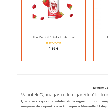
The Red Oil 10ml - Fruity Fuel
4,98 €
Eliquide CB
VapoteleC, magasin de cigarette électron
Que vous soyez un habitué de la cigarette électroni
magasin de cigarette électronique à Marseille ! E-liq