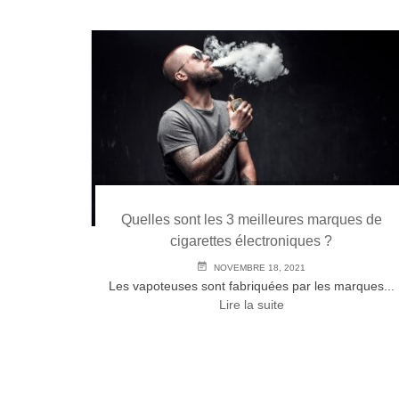
cace pour
Quelles sont les 3 meilleures marques de
cigarettes électroniques ?
NOVEMBRE 18, 2021
..
Lire la
Les vapoteuses sont fabriquées par les marques...
Lire la suite