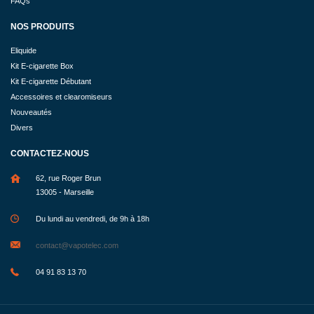
FAQs
NOS PRODUITS
Eliquide
Kit E-cigarette Box
Kit E-cigarette Débutant
Accessoires et clearomiseurs
Nouveautés
Divers
CONTACTEZ-NOUS
62, rue Roger Brun
13005 - Marseille
Du lundi au vendredi, de 9h à 18h
contact@vapotelec.com
04 91 83 13 70