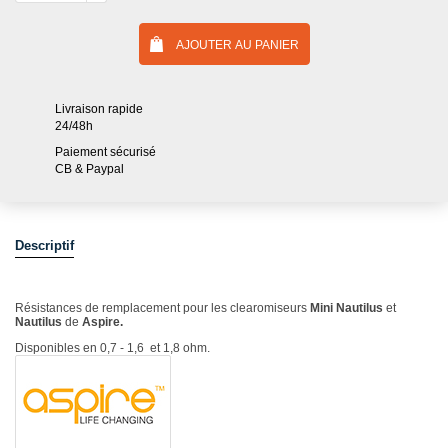
AJOUTER AU PANIER
Livraison rapide
24/48h
Paiement sécurisé
CB & Paypal
Descriptif
Résistances de remplacement pour les clearomiseurs
Mini Nautilus
et
Nautilus
de
Aspire.
Disponibles en 0,7 - 1,6 et 1,8 ohm.