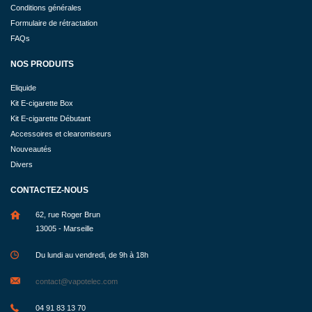
Conditions générales
Formulaire de rétractation
FAQs
NOS PRODUITS
Eliquide
Kit E-cigarette Box
Kit E-cigarette Débutant
Accessoires et clearomiseurs
Nouveautés
Divers
CONTACTEZ-NOUS
62, rue Roger Brun
13005 - Marseille
Du lundi au vendredi, de 9h à 18h
contact@vapotelec.com
04 91 83 13 70