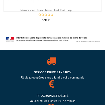
Mozambique Classic Tabac Blond 10ml- Pulp
5,90 €
SERVICE DRIVE SANS RDV
Réglez, récupérez sans attendre votre commande
PROGRAMME FIDÉLITÉ
Vous cumulez jusqu'à 6% de remise