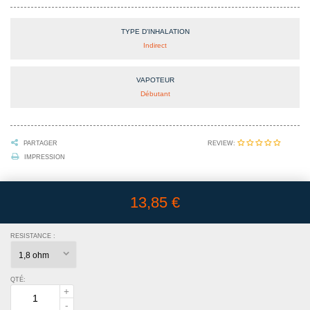
TYPE D'INHALATION
Indirect
VAPOTEUR
Débutant
REVIEW:
PARTAGER
IMPRESSION
13,85 €
RESISTANCE :
QTÉ: