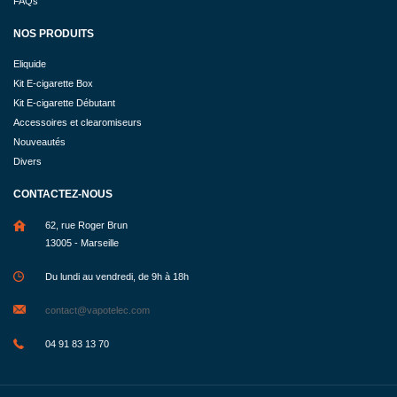
FAQs
NOS PRODUITS
Eliquide
Kit E-cigarette Box
Kit E-cigarette Débutant
Accessoires et clearomiseurs
Nouveautés
Divers
CONTACTEZ-NOUS
62, rue Roger Brun
13005 - Marseille
Du lundi au vendredi, de 9h à 18h
contact@vapotelec.com
04 91 83 13 70