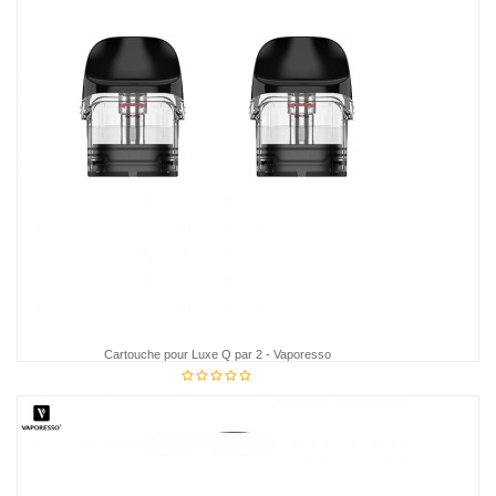
Cartouche pour Luxe Q par 2 - Vaporesso
12,95 €