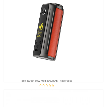
Box Target 80W Mod 3000mAh - Vaporesso
39,98 €