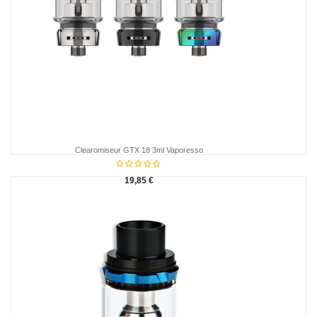
Clearomiseur GTX 18 3ml Vaporesso
19,85 €