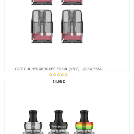
CARTOUCHES XROS SERIES 3ML (4PCS) - VAPORESSO
14,95 €