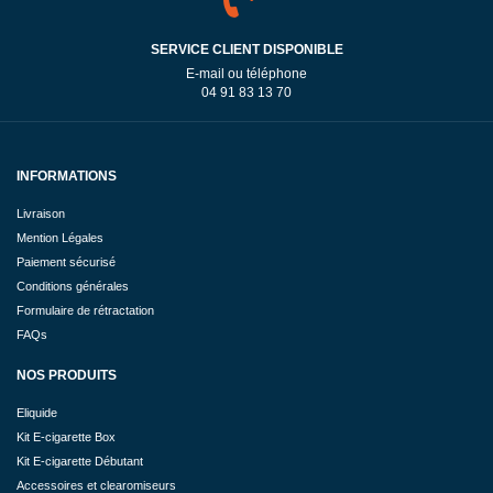
SERVICE CLIENT DISPONIBLE
E-mail ou téléphone
04 91 83 13 70
INFORMATIONS
Livraison
Mention Légales
Paiement sécurisé
Conditions générales
Formulaire de rétractation
FAQs
NOS PRODUITS
Eliquide
Kit E-cigarette Box
Kit E-cigarette Débutant
Accessoires et clearomiseurs