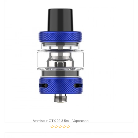
Atomiseur GTX 22 3.5ml - Vaporesso
18,85 €