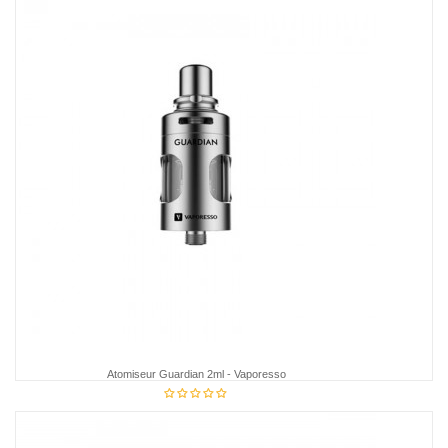
Atomiseur Guardian 2ml - Vaporesso
34,85 €