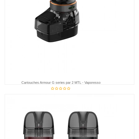
Cartouches Armour G series par 2 MTL - Vaporesso
11,95 €