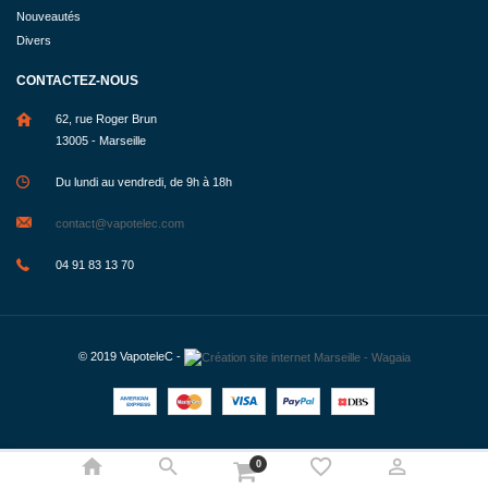
Nouveautés
Divers
CONTACTEZ-NOUS
62, rue Roger Brun
13005 - Marseille
Du lundi au vendredi, de 9h à 18h
contact@vapotelec.com
04 91 83 13 70
© 2019
VapoteleC
-
0