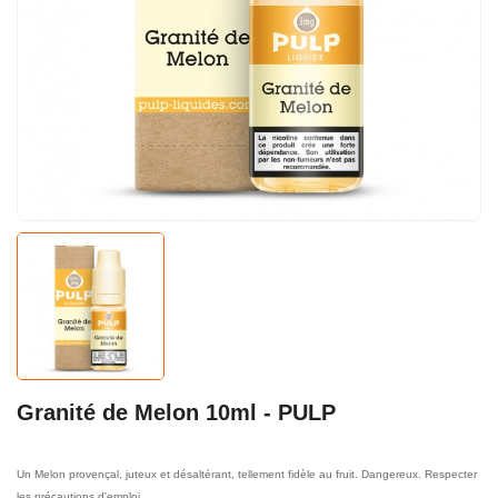
Granité de Melon 10ml - PULP
Un Melon provençal, juteux et désaltérant, tellement fidèle au fruit. Dangereux. Respecter
les précautions d'emploi.