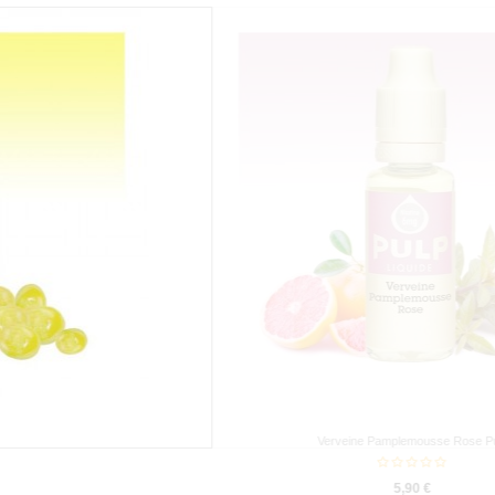
Verveine Pamplemousse Rose Pulp
5,90 €