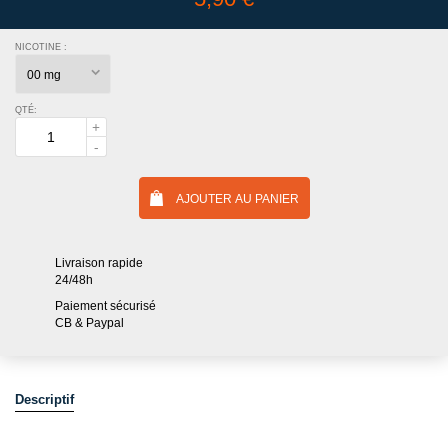
NICOTINE :
QTÉ:
AJOUTER AU PANIER
Livraison rapide
24/48h
Paiement sécurisé
CB & Paypal
Descriptif