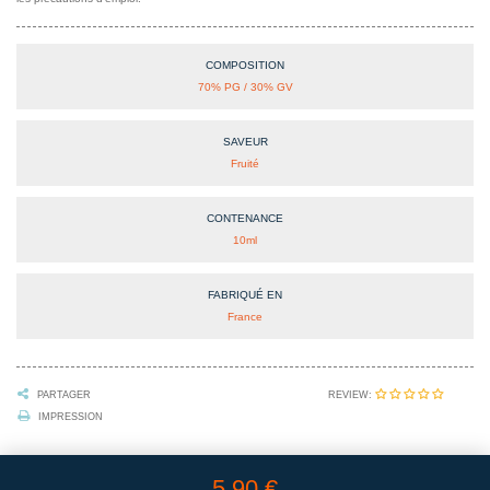
COMPOSITION
70% PG / 30% GV
SAVEUR
Fruité
CONTENANCE
10ml
FABRIQUÉ EN
France
REVIEW:
PARTAGER
IMPRESSION
5,90 €