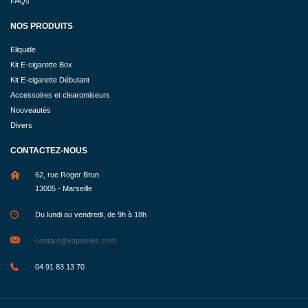
FAQs
NOS PRODUITS
Eliquide
Kit E-cigarette Box
Kit E-cigarette Débutant
Accessoires et clearomiseurs
Nouveautés
Divers
CONTACTEZ-NOUS
62, rue Roger Brun
13005 - Marseille
Du lundi au vendredi, de 9h à 18h
contact@vapotelec.com
04 91 83 13 70