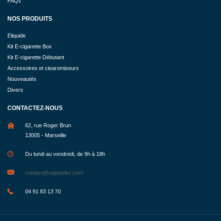
FAQs
NOS PRODUITS
Eliquide
Kit E-cigarette Box
Kit E-cigarette Débutant
Accessoires et clearomiseurs
Nouveautés
Divers
CONTACTEZ-NOUS
62, rue Roger Brun
13005 - Marseille
Du lundi au vendredi, de 9h à 18h
contact@vapotelec.com
04 91 83 13 70