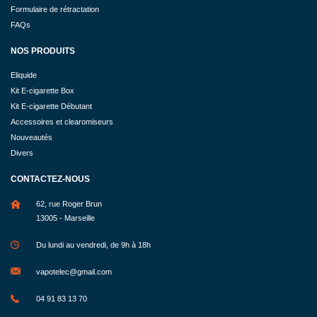
Formulaire de rétractation
FAQs
NOS PRODUITS
Eliquide
Kit E-cigarette Box
Kit E-cigarette Débutant
Accessoires et clearomiseurs
Nouveautés
Divers
CONTACTEZ-NOUS
62, rue Roger Brun
13005 - Marseille
Du lundi au vendredi, de 9h à 18h
vapotelec@gmail.com
04 91 83 13 70