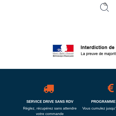
SERVICE DRIVE SANS RDV
PROGRAMME 
Réglez, récupérez sans attendre
Vous cumulez jusqu
votre commande