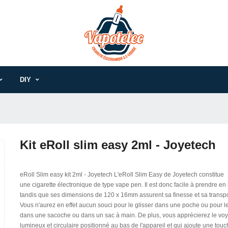
DIY
Kit eRoll slim easy 2ml - Joyetech
eRoll Slim easy kit 2ml - Joyetech L'eRoll Slim Easy de Joyetech constitue
une cigarette électronique de type vape pen. Il est donc facile à prendre en
tandis que ses dimensions de 120 x 16mm assurent sa finesse et sa transpor
Vous n'aurez en effet aucun souci pour le glisser dans une poche ou pour l
dans une sacoche ou dans un sac à main. De plus, vous apprécierez le voy
lumineux et circulaire positionné au bas de l'appareil et qui ajoute une tou