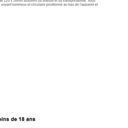
de 120 x 16mm assurent sa finesse et sa transportabilité. Vous
oyant lumineux et circulaire positionné au bas de l'appareil et