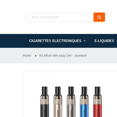
CIGARETTES ELECTRONIQUES
E-LIQUIDES
Home
Kit eRoll slim easy 2ml - Joyetech