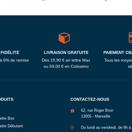
FIDÉLITÉ
LIVRAISON GRATUITE
PAIEMENT CB
'à 6% de remise
Dès 19,90 € en lettre Max
Tous les moye
ou 59,00 € en Colissimo
sé
ODUITS
CONTACTEZ-NOUS
62, rue Roger Brun
13005 - Marseille
rette Box
rette Débutant
Du lundi au vendredi, de 9h à