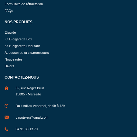
Formulaire de rétractation
FAQs
NOS PRODUITS
Eliquide
Kit E-cigarette Box
Kit E-cigarette Débutant
Accessoires et clearomiseurs
Nouveautés
Divers
CONTACTEZ-NOUS
62, rue Roger Brun
13005 - Marseille
Du lundi au vendredi, de 9h à 18h
vapotelec@gmail.com
04 91 83 13 70