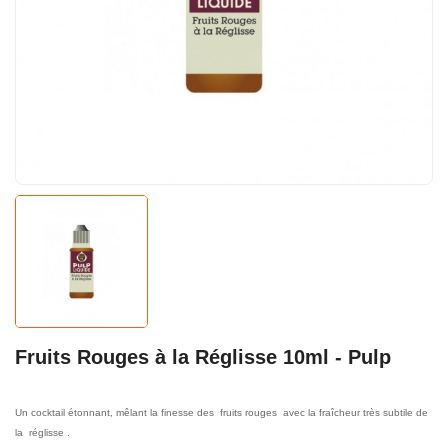
Fruits Rouges à la Réglisse 10ml - Pulp
Un cocktail étonnant, mêlant la finesse des fruits rouges avec la fraîcheur très subtile de
la réglisse .