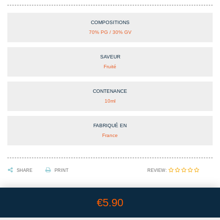
COMPOSITIONS
70% PG / 30% GV
SAVEUR
Fruité
CONTENANCE
10ml
FABRIQUÉ EN
France
REVIEW:
SHARE
PRINT
€5.90