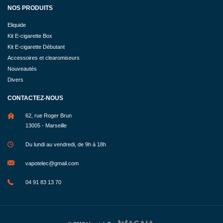
NOS PRODUITS
Eliquide
Kit E-cigarette Box
Kit E-cigarette Débutant
Accessoires et clearomiseurs
Nouveautés
Divers
CONTACTEZ-NOUS
62, rue Roger Brun
13005 - Marseille
Du lundi au vendredi, de 9h à 18h
vapotelec@gmail.com
04 91 83 13 70