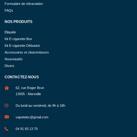
Formulaire de rétractation
FAQs
NOS PRODUITS
Eliquide
Kit E-cigarette Box
Kit E-cigarette Débutant
Accessoires et clearomiseurs
Nouveautés
Divers
CONTACTEZ-NOUS
62, rue Roger Brun
13005 - Marseille
Du lundi au vendredi, de 9h à 18h
vapotelec@gmail.com
04 91 83 13 70