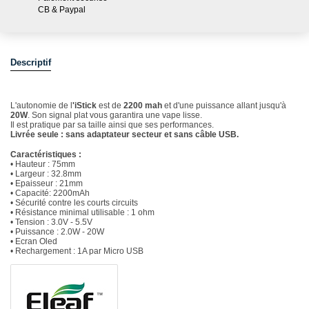
CB & Paypal
Descriptif
L'autonomie de l
'iStick
est de
2200 mah
et d'une puissance allant jusqu'à
20W
. Son signal plat vous garantira une vape lisse.
Il est pratique par sa taille ainsi que ses performances.
Livrée seule : sans adaptateur secteur et sans câble USB.
Caractéristiques :
• Hauteur : 75mm
• Largeur : 32.8mm
• Epaisseur : 21mm
• Capacité: 2200mAh
• Sécurité contre les courts circuits
• Résistance minimal utilisable : 1 ohm
• Tension : 3.0V - 5.5V
• Puissance : 2.0W - 20W
• Ecran Oled
• Rechargement : 1A par Micro USB