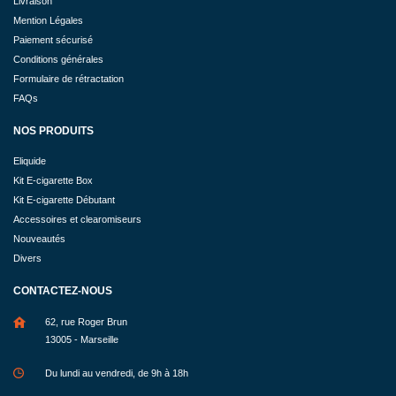
Livraison
Mention Légales
Paiement sécurisé
Conditions générales
Formulaire de rétractation
FAQs
NOS PRODUITS
Eliquide
Kit E-cigarette Box
Kit E-cigarette Débutant
Accessoires et clearomiseurs
Nouveautés
Divers
CONTACTEZ-NOUS
62, rue Roger Brun
13005 - Marseille
Du lundi au vendredi, de 9h à 18h