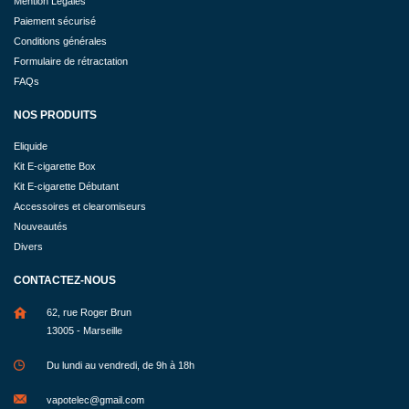
Mention Légales
Paiement sécurisé
Conditions générales
Formulaire de rétractation
FAQs
NOS PRODUITS
Eliquide
Kit E-cigarette Box
Kit E-cigarette Débutant
Accessoires et clearomiseurs
Nouveautés
Divers
CONTACTEZ-NOUS
62, rue Roger Brun
13005 - Marseille
Du lundi au vendredi, de 9h à 18h
vapotelec@gmail.com