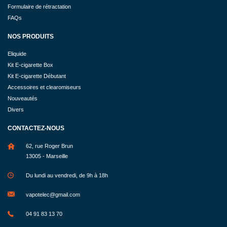
Formulaire de rétractation
FAQs
NOS PRODUITS
Eliquide
Kit E-cigarette Box
Kit E-cigarette Débutant
Accessoires et clearomiseurs
Nouveautés
Divers
CONTACTEZ-NOUS
62, rue Roger Brun
13005 - Marseille
Du lundi au vendredi, de 9h à 18h
vapotelec@gmail.com
04 91 83 13 70