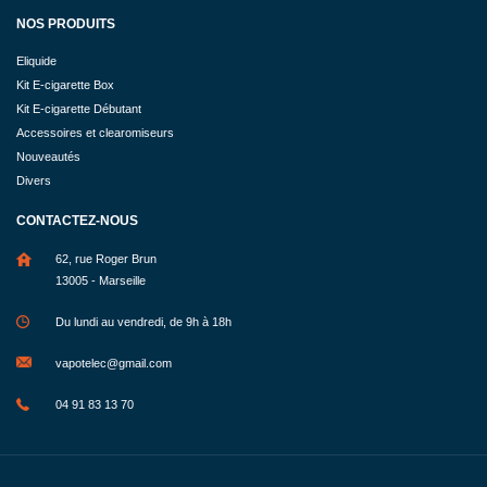
NOS PRODUITS
Eliquide
Kit E-cigarette Box
Kit E-cigarette Débutant
Accessoires et clearomiseurs
Nouveautés
Divers
CONTACTEZ-NOUS
62, rue Roger Brun
13005 - Marseille
Du lundi au vendredi, de 9h à 18h
vapotelec@gmail.com
04 91 83 13 70