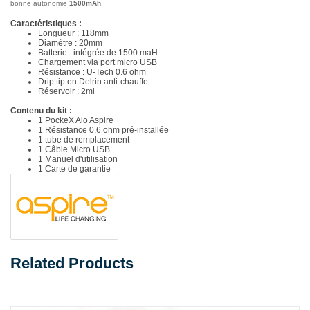
bonne autonomie
1500mAh
.
Caractéristiques :
Longueur : 118mm
Diamètre : 20mm
Batterie : intégrée de 1500 maH
Chargement via port micro USB
Résistance : U-Tech 0.6 ohm
Drip tip en Delrin anti-chauffe
Réservoir : 2ml
Contenu du kit :
1 PockeX Aio Aspire
1 Résistance 0.6 ohm pré-installée
1 tube de remplacement
1 Câble Micro USB
1 Manuel d'utilisation
1 Carte de garantie
Related Products