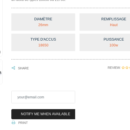
DIAMÈTRE
REMPLISSAGE
26mm
Haut
TYPE D'ACCUS
PUISSANCE
18650
100w
REVIEW:
SHARE
NOTIFY ME WHEN AVAILABLE
PRINT