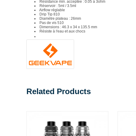
Résistance min. acceptée : 0.05 à 3ohm
Réservoir : 5ml / 3.5ml
Airflow réglable
Drip Tip 810
Diamètre plateau : 26mm
Pas de vis 510
Dimensions : 46.3 x 34 x 135.5 mm
Résiste à l'eau et aux chocs
Related Products