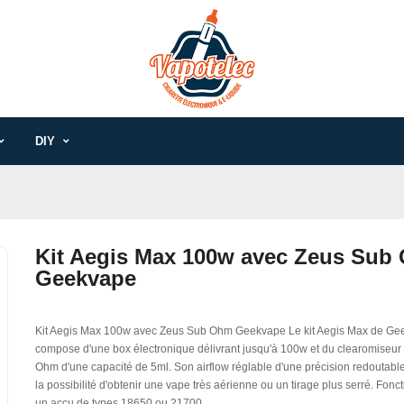
DIY
Kit Aegis Max 100w avec Zeus Sub
Geekvape
Kit Aegis Max 100w avec Zeus Sub Ohm Geekvape Le kit Aegis Max de Ge
compose d'une box électronique délivrant jusqu'à 100w et du clearomiseu
Ohm d'une capacité de 5ml. Son airflow réglable d'une précision redoutable
la possibilité d'obtenir une vape très aérienne ou un tirage plus serré. Fon
un accu de types 18650 ou 21700.