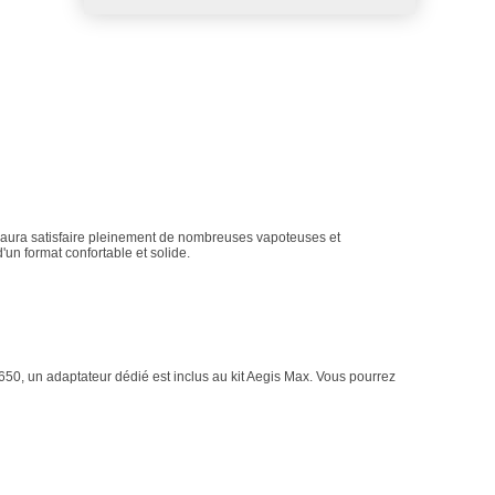
aura satisfaire pleinement de nombreuses vapoteuses et
un format confortable et solide.
50, un adaptateur dédié est inclus au kit Aegis Max. Vous pourrez