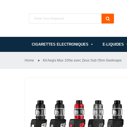
CIGARETTES ELECTRONIQUES
E-LIQUIDES
Home
Kit Aegis Max 100w avec Zeus Sub Ohm Geekvape