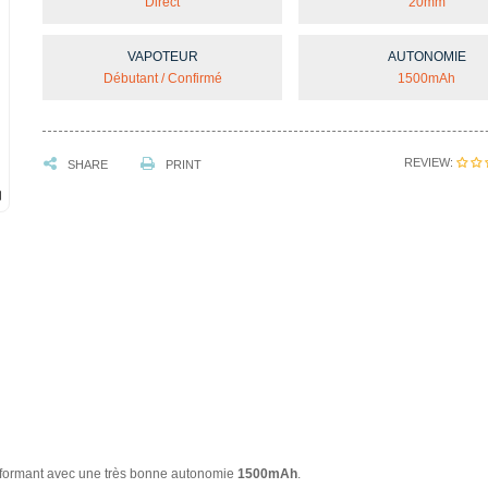
Direct
20mm
VAPOTEUR
AUTONOMIE
Débutant / Confirmé
1500mAh
REVIEW:
SHARE
PRINT
performant avec une très bonne autonomie
1500mAh
.