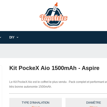
DIY
Kit PockeX Aio 1500mAh - Aspire
Le Kit PockeX Aio est le coffret le plus vendu . Pack complet et performant 
très bonne autonomie 1500mAh.
TYPE D'INHALATION
DIAMÈTRE