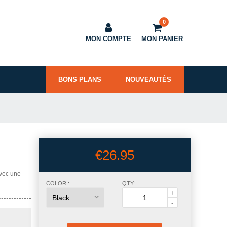
0
MON COMPTE
MON PANIER
BONS PLANS
NOUVEAUTÉS
€26.95
avec une
COLOR :
QTY: