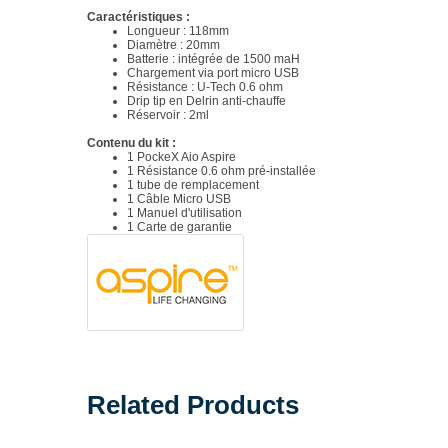
Caractéristiques :
Longueur : 118mm
Diamètre : 20mm
Batterie : intégrée de 1500 maH
Chargement via port micro USB
Résistance : U-Tech 0.6 ohm
Drip tip en Delrin anti-chauffe
Réservoir : 2ml
Contenu du kit :
1 PockeX Aio Aspire
1 Résistance 0.6 ohm pré-installée
1 tube de remplacement
1 Câble Micro USB
1 Manuel d'utilisation
1 Carte de garantie
Related Products