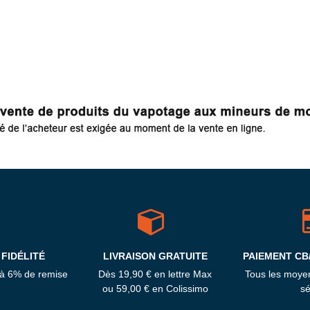
FIDÉLITÉ
LIVRAISON GRATUITE
PAIEMENT CB
'à 6% de remise
Dès 19,90 € en lettre Max
Tous les moye
ou 59,00 € en Colissimo
sé