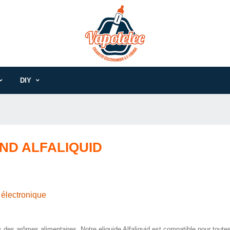
DIY
ND ALFALIQUID
e électronique
s des arômes alimentaires. Notre eliquide Alfaliquid est compatible pour toutes