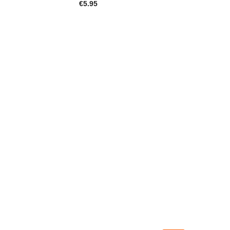
€5.95