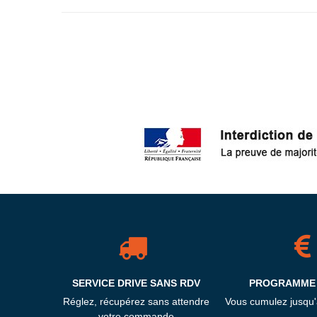
SERVICE DRIVE SANS RDV
PROGRAMME 
Réglez, récupérez sans attendre
Vous cumulez jusqu
votre commande