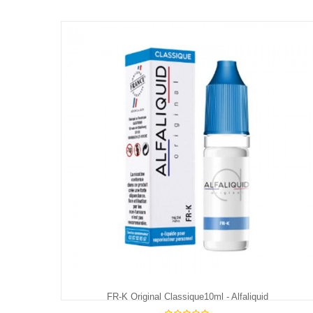
FR-K Original Classique10ml - Alfaliquid