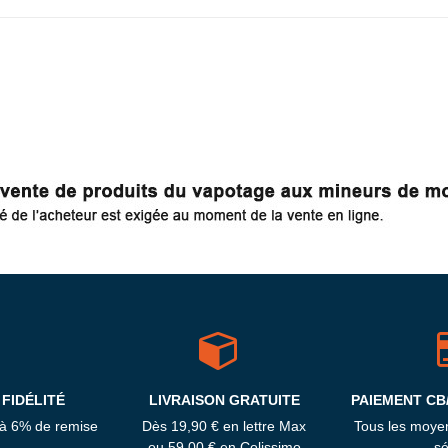
FIDÉLITÉ
LIVRAISON GRATUITE
PAIEMENT CB
'à 6% de remise
Dès 19,90 € en lettre Max
Tous les moye
ou 59,00 € en Colissimo
sé