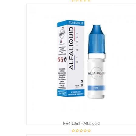
€5.90
FR4 10ml - Alfaliquid