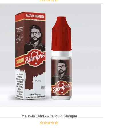
€5.95
Malawia 10ml - Alfaliquid Siempre