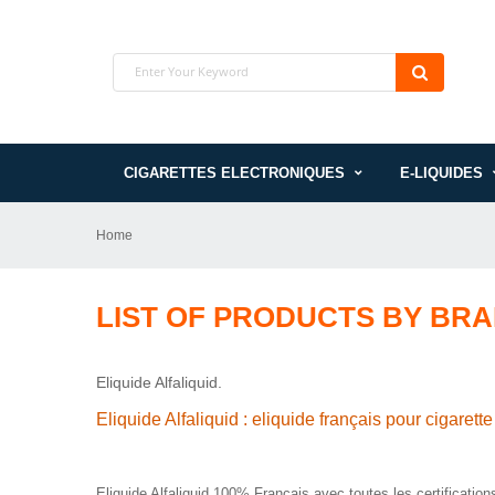
CIGARETTES ELECTRONIQUES
E-LIQUIDES
Home
LIST OF PRODUCTS BY BRA
Eliquide Alfaliquid.
Eliquide Alfaliquid : eliquide français pour cigarett
Eliquide Alfaliquid 100% Français avec toutes les certification