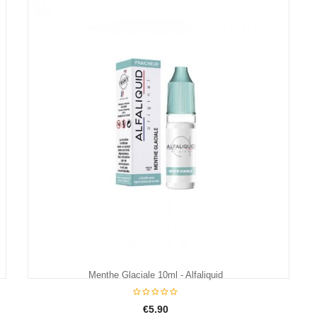
€5.95
Menthe Glaciale 10ml - Alfaliquid
€5.90