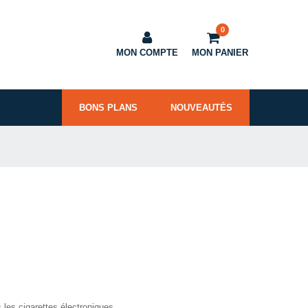
0
MON COMPTE
MON PANIER
BONS PLANS
NOUVEAUTÉS
 les cigarettes électroniques.