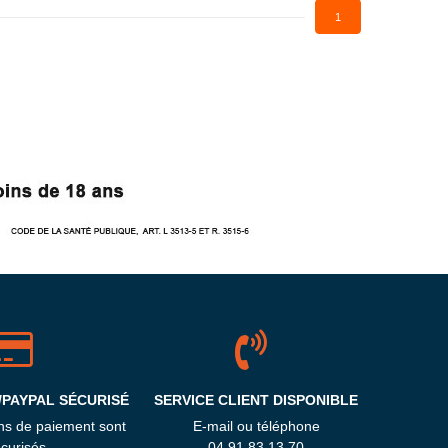
1
/PAYPAL SÉCURISÉ
SERVICE CLIENT DISPONIBLE
ns de paiement sont
E-mail ou téléphone
curisés
04 91 83 13 70