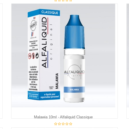
€5.90
Malawia 10ml - Alfaliquid Classique