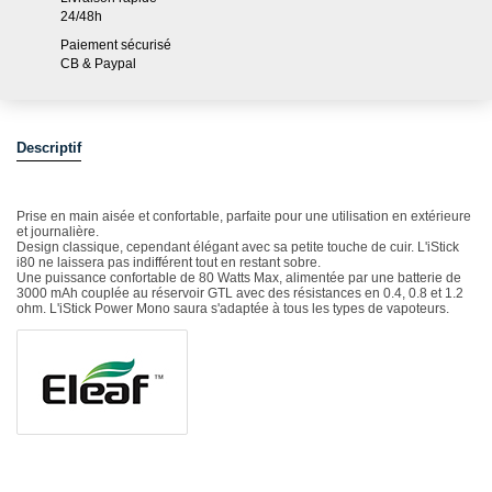
24/48h
Paiement sécurisé
CB & Paypal
Descriptif
Prise en main aisée et confortable, parfaite pour une utilisation en extérieure
et journalière.
Design classique, cependant élégant avec sa petite touche de cuir. L'iStick
i80 ne laissera pas indifférent tout en restant sobre.
Une puissance confortable de 80 Watts Max, alimentée par une batterie de
3000 mAh couplée au réservoir GTL avec des résistances en 0.4, 0.8 et 1.2
ohm. L'iStick Power Mono saura s'adaptée à tous les types de vapoteurs.