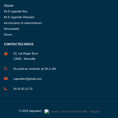
Eliquide
Kit E-cigarette Box
Kit E-cigarette Débutant
Accessoires et clearomiseurs
Nouveautés
Divers
CONTACTEZ-NOUS
62, rue Roger Brun
13005 - Marseille
Du lundi au vendredi, de 9h à 18h
vapotelec@gmail.com
04 91 83 13 70
© 2019
VapoteleC
-