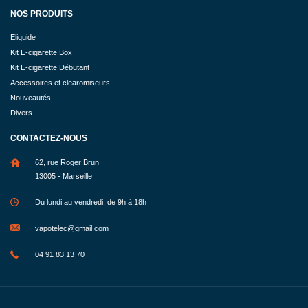
NOS PRODUITS
Eliquide
Kit E-cigarette Box
Kit E-cigarette Débutant
Accessoires et clearomiseurs
Nouveautés
Divers
CONTACTEZ-NOUS
62, rue Roger Brun
13005 - Marseille
Du lundi au vendredi, de 9h à 18h
vapotelec@gmail.com
04 91 83 13 70