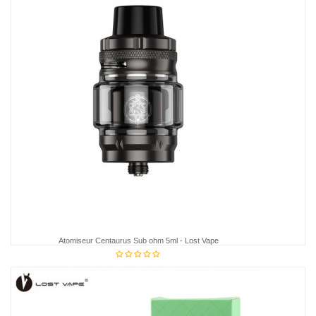
Atomiseur Centaurus Sub ohm 5ml - Lost Vape
€26.95