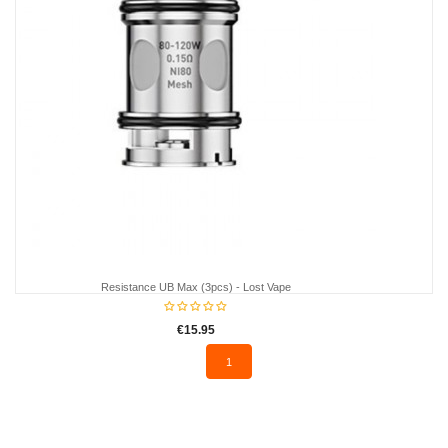
Resistance UB Max (3pcs) - Lost Vape
€15.95
1