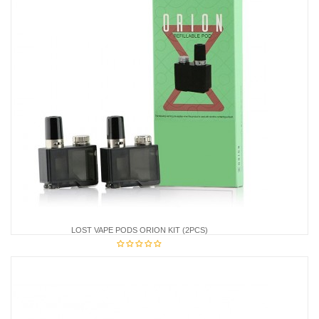
LOST VAPE PODS ORION KIT (2PCS)
€21.85