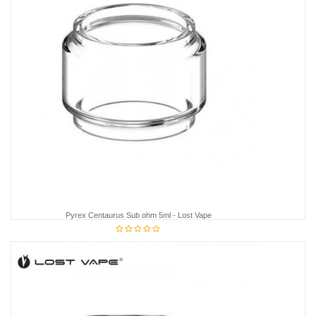
Pyrex Centaurus Sub ohm 5ml - Lost Vape
€6.95