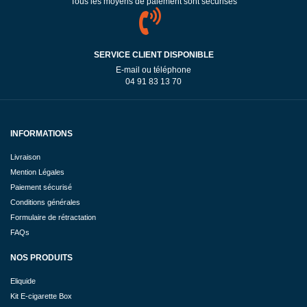
Tous les moyens de paiement sont sécurisés
SERVICE CLIENT DISPONIBLE
E-mail ou téléphone
04 91 83 13 70
INFORMATIONS
Livraison
Mention Légales
Paiement sécurisé
Conditions générales
Formulaire de rétractation
FAQs
NOS PRODUITS
Eliquide
Kit E-cigarette Box