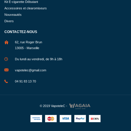
Kit E-cigarette Débutant
Accessoires et clearomiseurs
Nouveautés
Divers
CONTACTEZ-NOUS
62, rue Roger Brun
13005 - Marseille
Du lundi au vendredi, de 9h à 18h
vapotelec@gmail.com
04 91 83 13 70
© 2019
VapoteleC
-