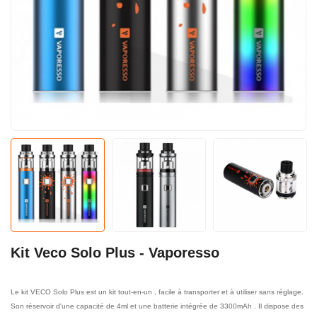
Kit Veco Solo Plus - Vaporesso
Le kit VECO Solo Plus est un kit tout-en-un , facile à transporter et à utiliser sans réglage.
Son réservoir d'une capacité de 4ml et une batterie intégrée de 3300mAh . Il dispose des