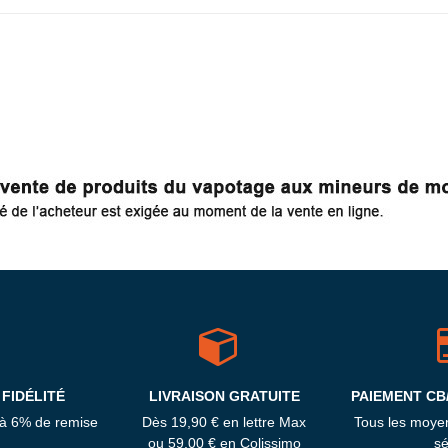
FIDÉLITÉ
LIVRAISON GRATUITE
PAIEMENT CB
'à 6% de remise
Dès 19,90 € en lettre Max
Tous les moye
ou 59,00 € en Colissimo
sé