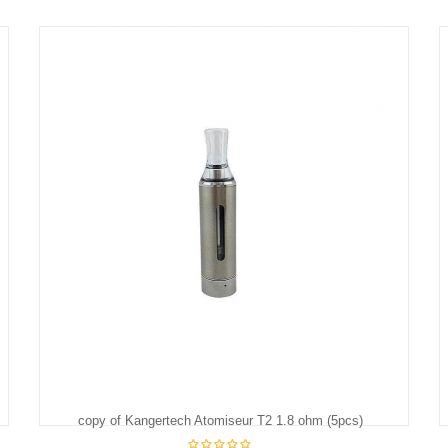
copy of Kangertech Atomiseur T2 1.8 ohm (5pcs)