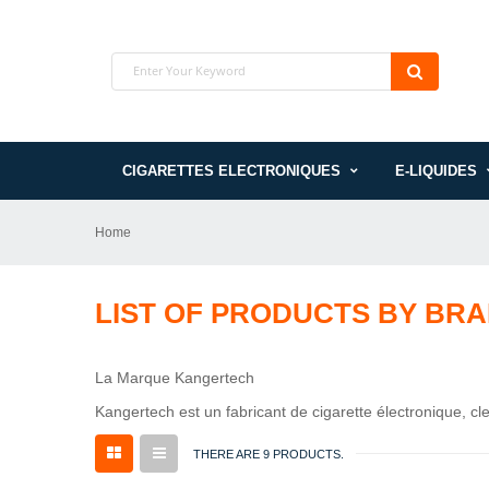
CIGARETTES ELECTRONIQUES
E-LIQUIDES
Home
LIST OF PRODUCTS BY BR
La Marque Kangertech
Kangertech est un fabricant de cigarette électronique, c
THERE ARE 9 PRODUCTS.