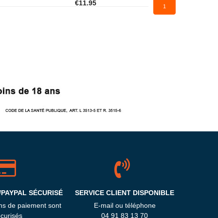
€11.95
1
/PAYPAL SÉCURISÉ
SERVICE CLIENT DISPONIBLE
ns de paiement sont
E-mail ou téléphone
curisés
04 91 83 13 70