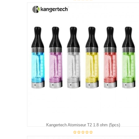
€5.75
Kangertech Atomiseur T2 1.8 ohm (5pcs)