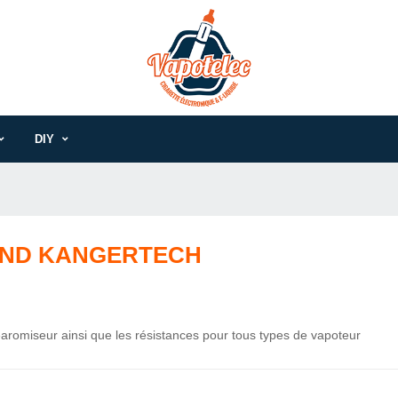
DIY
AND KANGERTECH
learomiseur ainsi que les résistances pour tous types de vapoteur