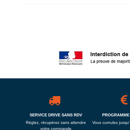
SERVICE DRIVE SANS RDV
PROGRAMME 
Réglez, récupérez sans attendre
Vous cumulez jusqu
votre commande