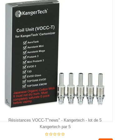
€18.95
Résistances VOCC-T"news" - Kangertech - lot de 5
Kangertech par 5