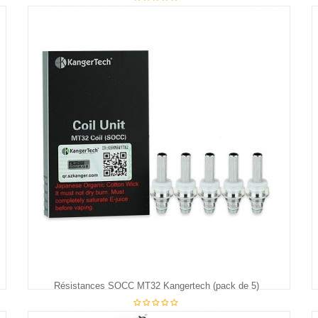
€29.94
Résistances SOCC MT32 Kangertech (pack de 5)