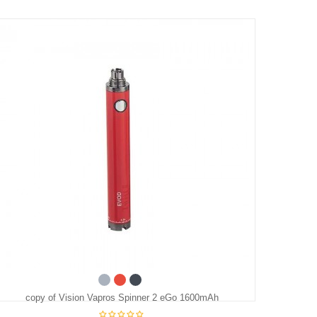
Acier
Red
Black
copy of Vision Vapros Spinner 2 eGo 1600mAh