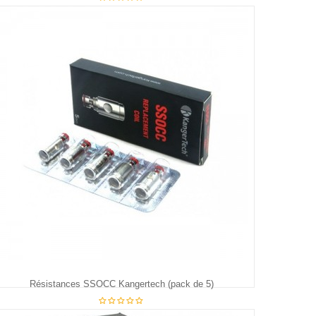
€26.95
Résistances SSOCC Kangertech (pack de 5)