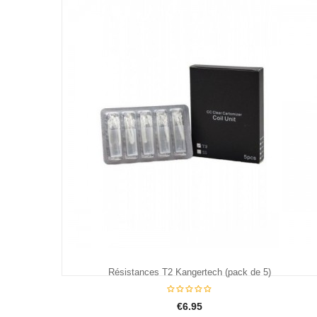
€24.95
Résistances T2 Kangertech (pack de 5)
€6.95