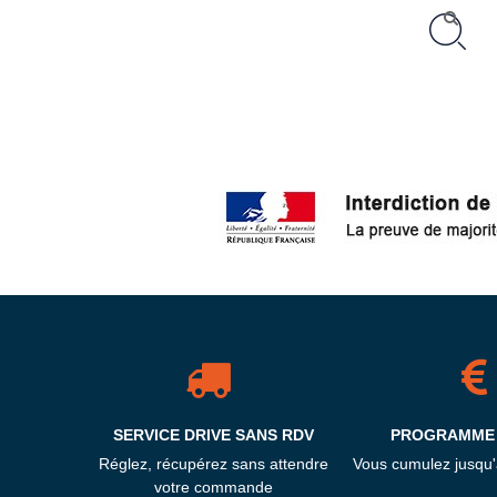
SERVICE DRIVE SANS RDV
PROGRAMME 
Réglez, récupérez sans attendre
Vous cumulez jusqu
votre commande