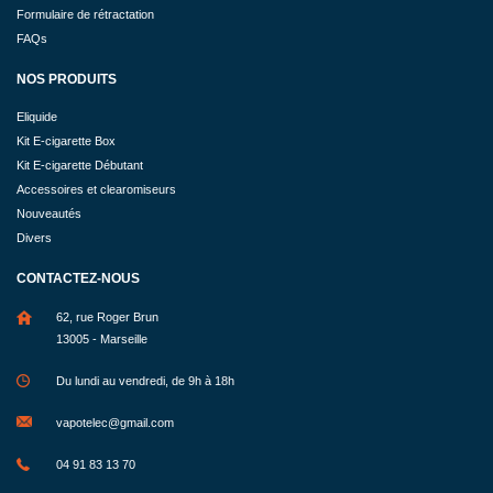
Formulaire de rétractation
FAQs
NOS PRODUITS
Eliquide
Kit E-cigarette Box
Kit E-cigarette Débutant
Accessoires et clearomiseurs
Nouveautés
Divers
CONTACTEZ-NOUS
62, rue Roger Brun
13005 - Marseille
Du lundi au vendredi, de 9h à 18h
vapotelec@gmail.com
04 91 83 13 70