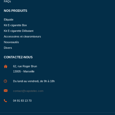
FAQs
NOS PRODUITS
Eliquide
Kit E-cigarette Box
Kit E-cigarette Débutant
Accessoires et clearomiseurs
Nouveautés
Divers
CONTACTEZ-NOUS
62, rue Roger Brun
13005 - Marseille
Du lundi au vendredi, de 9h à 18h
contact@vapotelec.com
04 91 83 13 70