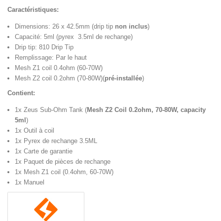
Caractéristiques:
Dimensions: 26 x 42.5mm (drip tip
non inclus
)
Capacité: 5ml (pyrex 3.5ml de rechange)
Drip tip: 810 Drip Tip
Remplissage: Par le haut
Mesh Z1 coil 0.4ohm (60-70W)
Mesh Z2 coil 0.2ohm (70-80W)(
pré-installée
)
Contient:
1x Zeus Sub-Ohm Tank (
Mesh Z2 Coil 0.2ohm, 70-80W, capacity
5ml
)
1x Outil à coil
1x Pyrex de rechange 3.5ML
1x Carte de garantie
1x Paquet de pièces de rechange
1x Mesh Z1 coil (0.4ohm, 60-70W)
1x Manuel