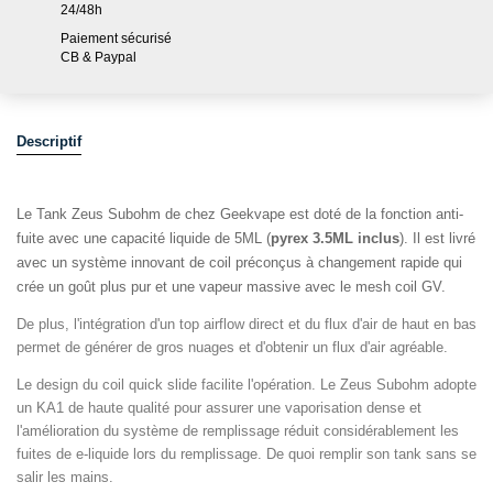
24/48h
Paiement sécurisé
CB & Paypal
Descriptif
Le Tank Zeus Subohm de chez Geekvape est doté de la fonction anti-
fuite avec une capacité liquide de 5ML (
pyrex 3.5ML inclus
). Il est livré
avec un système innovant de coil préconçus à changement rapide qui
crée un goût plus pur et une vapeur massive avec le mesh coil GV.
De plus, l'intégration d'un top airflow direct et du flux d'air de haut en bas
permet de générer de gros nuages ​​et d'obtenir un flux d'air agréable.
Le design du coil quick slide facilite l'opération. Le Zeus Subohm adopte
un KA1 de haute qualité pour assurer une vaporisation dense et
l'amélioration du système de remplissage réduit considérablement les
fuites de e-liquide lors du remplissage. De quoi remplir son tank sans se
salir les mains.