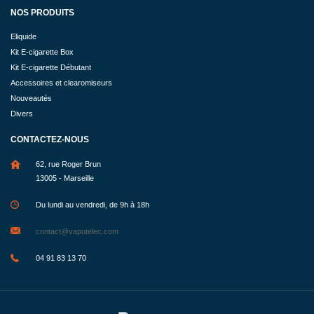
NOS PRODUITS
Eliquide
Kit E-cigarette Box
Kit E-cigarette Débutant
Accessoires et clearomiseurs
Nouveautés
Divers
CONTACTEZ-NOUS
62, rue Roger Brun
13005 - Marseille
Du lundi au vendredi, de 9h à 18h
contact@vapotelec.com
04 91 83 13 70