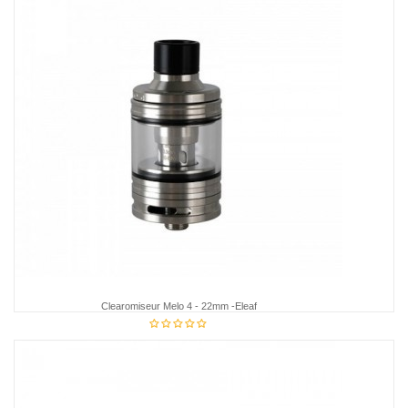
Clearomiseur Melo 4 - 22mm -Eleaf
16,95 €