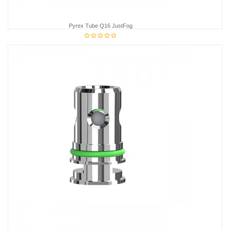
Pyrex Tube Q16 JustFog
3,95 €