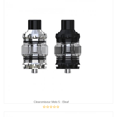
4,85 €
Clearomiseur Melo 5 - Eleaf
28,95 €