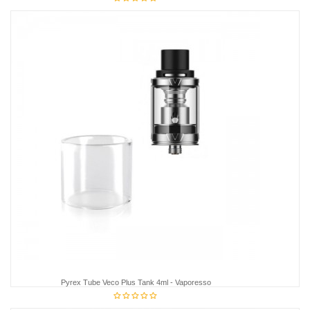
12,95 €
Pyrex Tube Veco Plus Tank 4ml - Vaporesso