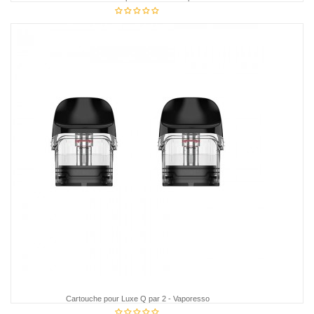
19,75 €
Cartouche pour Luxe Q par 2 - Vaporesso