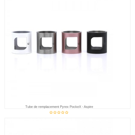
Tube de remplacement Pyrex PockeX - Aspire
5,95 €