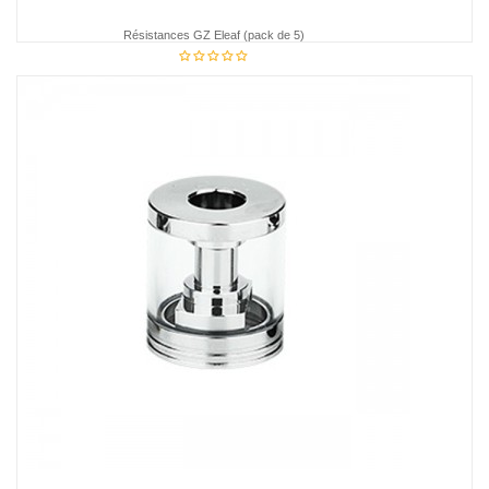
Résistances GZ Eleaf (pack de 5)
19,95 €