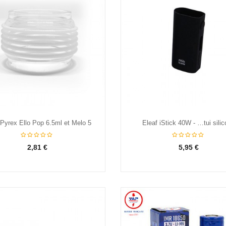
 Pyrex Ello Pop 6.5ml et Melo 5
Eleaf iStick 40W - …tui sili
2,81 €
5,95 €