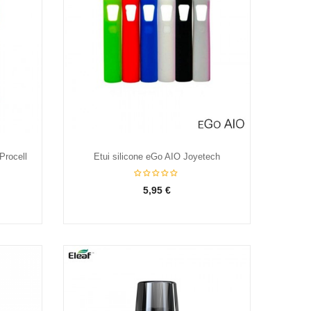
rocell
Etui silicone eGo AIO Joyetech
5,95 €