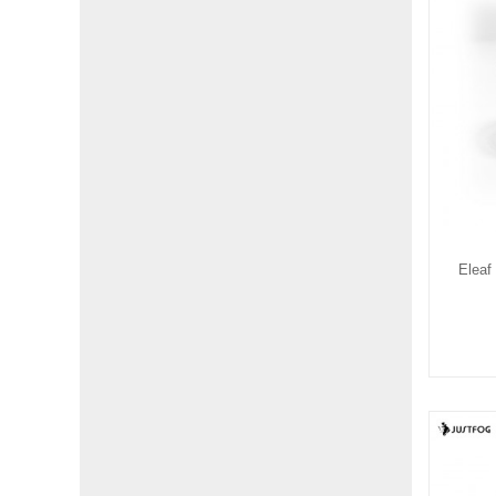
Eleaf