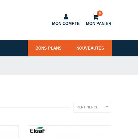
0
MON COMPTE
MON PANIER
BONS PLANS
NOUVEAUTÉS

PERTINENCE