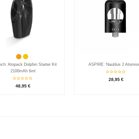
Orange
Jaune
ech: Atopack Dolphin Starter Kit
ASPIRE: Nautilus 2 Atomis
2100mAh 6ml
28,95 €
48,95 €