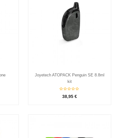
cone
Joyetech ATOPACK Penguin SE 8.8ml
kit
38,95 €