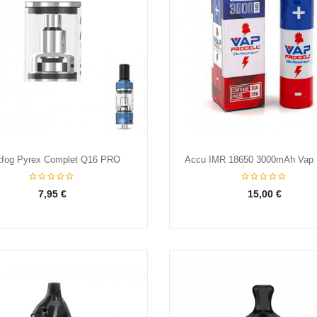
tfog Pyrex Complet Q16 PRO
Accu IMR 18650 3000mAh Vap P
7,95 €
15,00 €