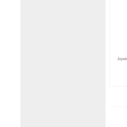
Joyet