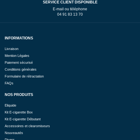
SERVICE CLIENT DISPONIBLE
E-mail ou téléphone
04 91 83 13 70
INFORMATIONS
Livraison
Mention Légales
Paiement sécurisé
Conditions générales
Formulaire de rétractation
FAQs
NOS PRODUITS
Eliquide
Kit E-cigarette Box
Kit E-cigarette Débutant
Accessoires et clearomiseurs
Nouveautés
Divers