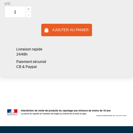
QTÉ:
AJOUTER AU PANIER
Livraison rapide
24/48h
Paiement sécurisé
CB & Paypal