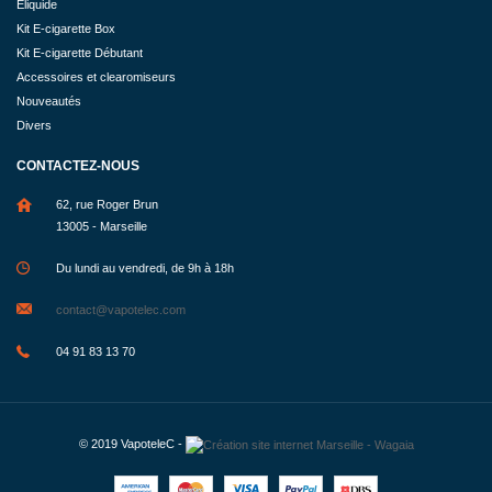
Eliquide
Kit E-cigarette Box
Kit E-cigarette Débutant
Accessoires et clearomiseurs
Nouveautés
Divers
CONTACTEZ-NOUS
62, rue Roger Brun
13005 - Marseille
Du lundi au vendredi, de 9h à 18h
contact@vapotelec.com
04 91 83 13 70
© 2019
VapoteleC
-