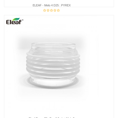
ELEAF - Melo 4 D25 : PYREX
5,95 €