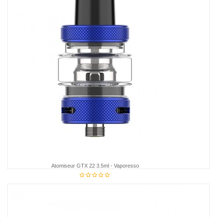
Atomiseur GTX 22 3.5ml - Vaporesso
18,85 €