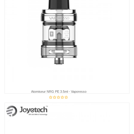
Atomiseur NRG PE 3.5ml - Vaporesso
26,30 €