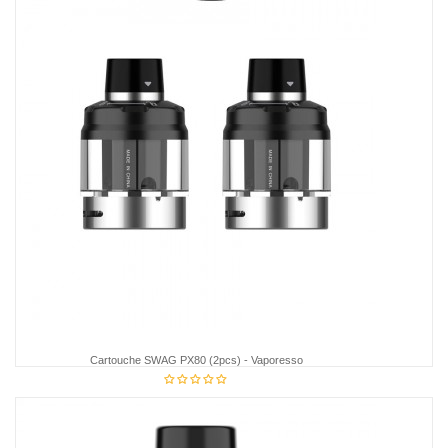
Cartouche SWAG PX80 (2pcs) - Vaporesso
15,85 €