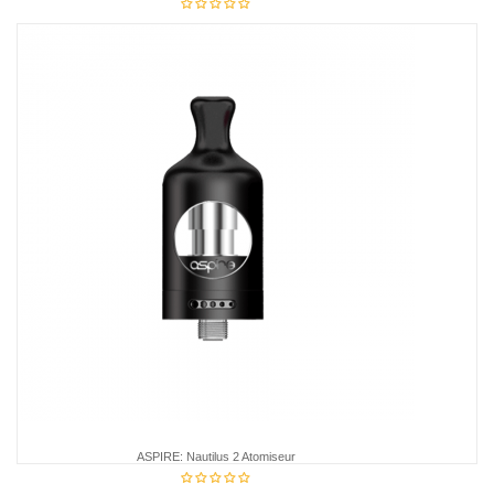
7,95 €
ASPIRE: Nautilus 2 Atomiseur