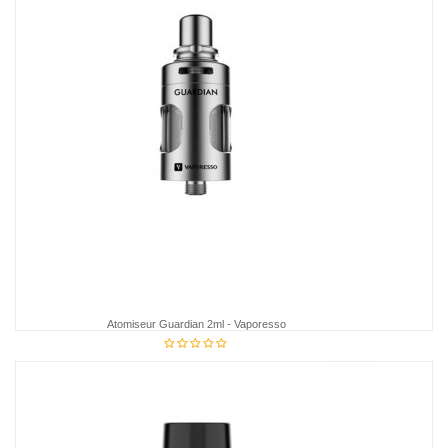
Atomiseur Guardian 2ml - Vaporesso
34,85 €