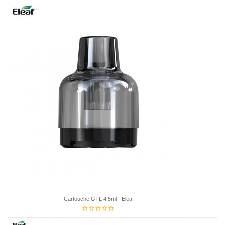
28,95 €
Cartouche GTL 4.5ml - Eleaf
8,95 €