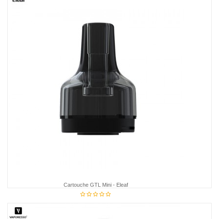
Cartouche GTL Mini - Eleaf
5,95 €