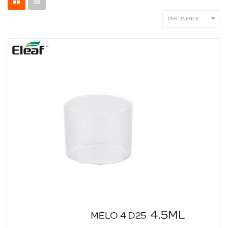

PERTINENCE