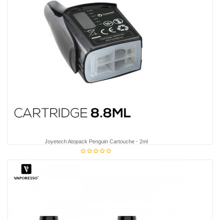
Joyetech Atopack Penguin Cartouche - 2ml
6,95 €