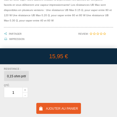
favoris et vous déliveront une vapeur impressionnante! Les résistances UB Max sont
disponibles en plusieurs versions : Une résistance UB Max 0.15 Ω, pour vaper entre 80 et
120 W Une résistance UB Max 0.20 Ω, pour vaper entre 60 et 80 W Une résistance UB
Max 0.30 Ω, pour vaper entre 40 et 60 W
REVIEW:
PARTAGER
IMPRESSION
15,95 €
RESISTANCE :
QTÉ:
AJOUTER AU PANIER