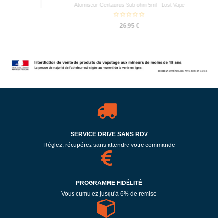
Metal
Atomiseur Centaurus Sub ohm 5ml - Lost Vape
26,95 €
SERVICE DRIVE SANS RDV
Réglez, récupérez sans attendre votre commande
PROGRAMME FIDÉLITÉ
Vous cumulez jusqu'à 6% de remise