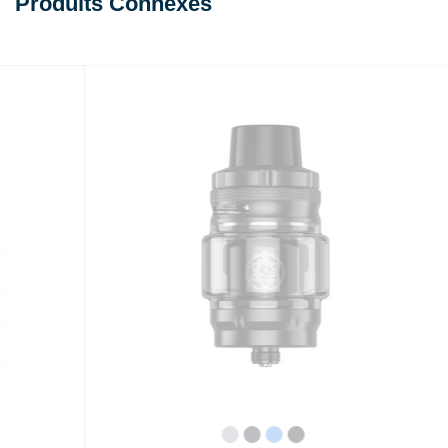
Produits Connexes
Acier
Noir
Bleu
Gun