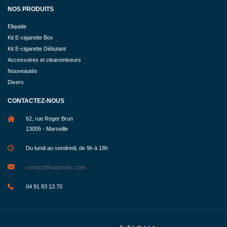
NOS PRODUITS
Eliquide
Kit E-cigarette Box
Kit E-cigarette Débutant
Accessoires et clearomiseurs
Nouveautés
Divers
CONTACTEZ-NOUS
62, rue Roger Brun
13005 - Marseille
Du lundi au vendredi, de 9h à 18h
contact@vapotelec.com
04 91 83 13 70