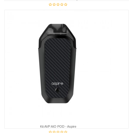
26,95 €
Kit AVP AIO POD - Aspire