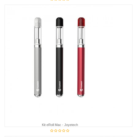
31,75 €
Kit eRoll Mac - Joyetech