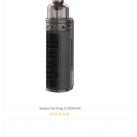
Voopoo Kit Drag S 2500mAh
48,95 €