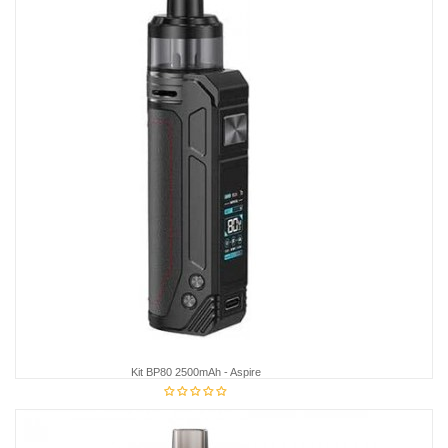
Kit BP80 2500mAh - Aspire
42,95 €