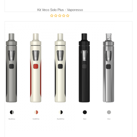
Kit Veco Solo Plus - Vaporesso
36,75 €