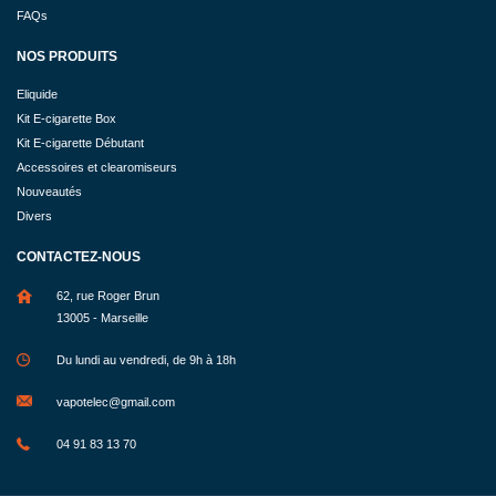
FAQs
NOS PRODUITS
Eliquide
Kit E-cigarette Box
Kit E-cigarette Débutant
Accessoires et clearomiseurs
Nouveautés
Divers
CONTACTEZ-NOUS
62, rue Roger Brun
13005 - Marseille
Du lundi au vendredi, de 9h à 18h
vapotelec@gmail.com
04 91 83 13 70