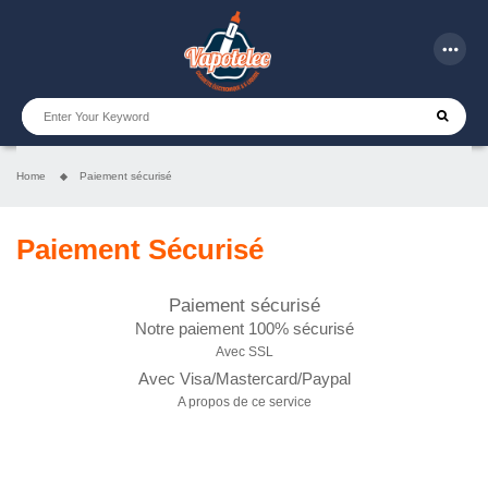
more_horiz
Home
Paiement sécurisé
Paiement Sécurisé
Paiement sécurisé
Notre paiement 100% sécurisé
Avec SSL
Avec Visa/Mastercard/Paypal
A propos de ce service