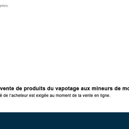
grées.