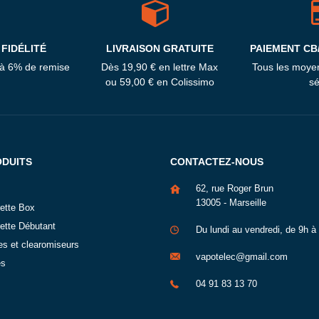
FIDÉLITÉ
LIVRAISON GRATUITE
PAIEMENT CB
'à 6% de remise
Dès 19,90 € en lettre Max
Tous les moye
ou 59,00 € en Colissimo
sé
ODUITS
CONTACTEZ-NOUS
62, rue Roger Brun
13005 - Marseille
rette Box
rette Débutant
Du lundi au vendredi, de 9h à
es et clearomiseurs
vapotelec@gmail.com
és
04 91 83 13 70