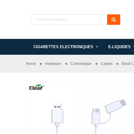
CIGARETTES ELECTRONIQUES
E-LIQUIDES
Home
Hardware
Connectique
Cables
Eleaf 