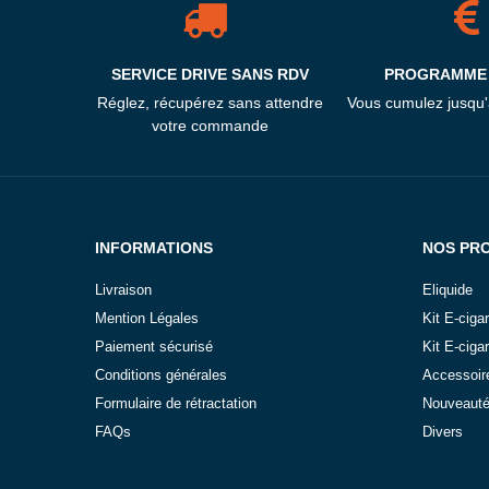
SERVICE DRIVE SANS RDV
PROGRAMME 
Réglez, récupérez sans attendre
Vous cumulez jusqu
votre commande
INFORMATIONS
NOS PR
Livraison
Eliquide
Mention Légales
Kit E-ciga
Paiement sécurisé
Kit E-ciga
Conditions générales
Accessoir
Formulaire de rétractation
Nouveaut
FAQs
Divers