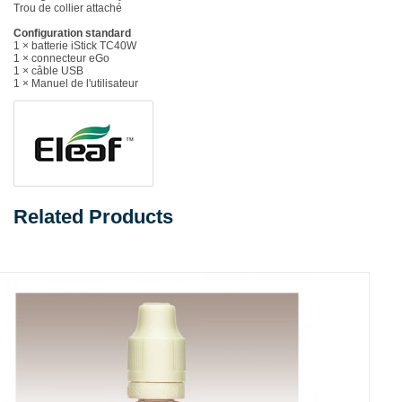
Trou de collier attaché
Configuration standard
1 × batterie iStick TC40W
1 × connecteur eGo
1 × câble USB
1 × Manuel de l'utilisateur
Related Products