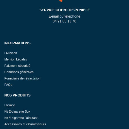
SERVICE CLIENT DISPONIBLE
E-mail ou téléphone
04 91 83 13 70
INFORMATIONS
Livraison
Mention Légales
Paiement sécurisé
Conditions générales
Formulaire de rétractation
FAQs
NOS PRODUITS
Eliquide
Kit E-cigarette Box
Kit E-cigarette Débutant
Accessoires et clearomiseurs