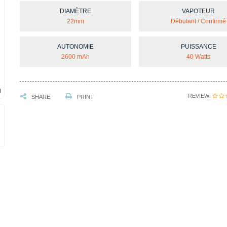
DIAMÈTRE
VAPOTEUR
22mm
Débutant / Confirmé
AUTONOMIE
PUISSANCE
2600 mAh
40 Watts
REVIEW:
SHARE
PRINT