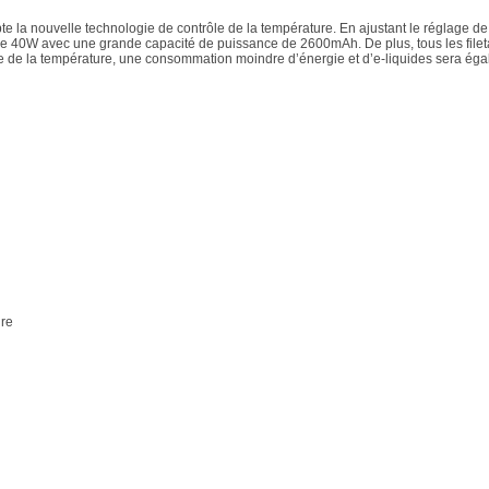
adopte la nouvelle technologie de contrôle de la température. En ajustant le réglage
ndre 40W avec une grande capacité de puissance de 2600mAh. De plus, tous les fileta
trôle de la température, une consommation moindre d’énergie et d’e-liquides sera é
ure