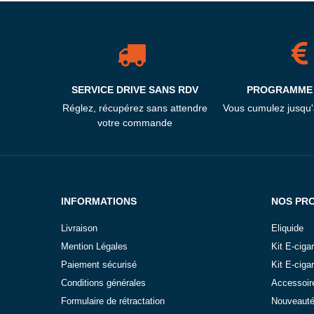
SERVICE DRIVE SANS RDV
PROGRAMME 
Réglez, récupérez sans attendre
Vous cumulez jusqu
votre commande
INFORMATIONS
NOS PR
Livraison
Eliquide
Mention Légales
Kit E-ciga
Paiement sécurisé
Kit E-ciga
Conditions générales
Accessoir
Formulaire de rétractation
Nouveaut