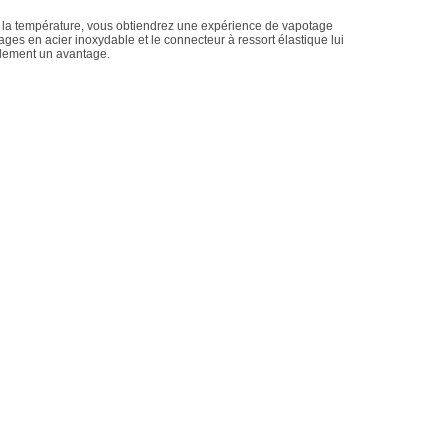
 de la température, vous obtiendrez une expérience de vapotage
ges en acier inoxydable et le connecteur à ressort élastique lui
galement un avantage.