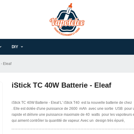
DIY
 - Eleaf
iStick TC 40W Batterie - Eleaf
iStick TC 40W Batterie - Eleaf L' iStick T40 est la nouvelle batterie de chez 
. Elle est dotée d'une puissance de 2600 mAh avec une sortie USB pour 
rapide et délivre une puissance maximale de 40 watts pour les vapoteurs 
qui aiment contrôler la quantité de vapeur. Avec un design très épuré,