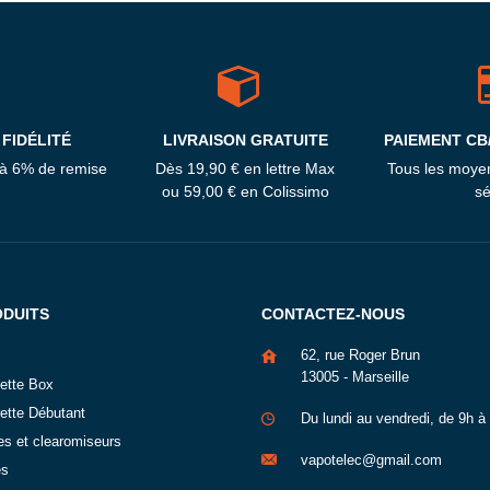
FIDÉLITÉ
LIVRAISON GRATUITE
PAIEMENT CB
'à 6% de remise
Dès 19,90 € en lettre Max
Tous les moye
ou 59,00 € en Colissimo
sé
ODUITS
CONTACTEZ-NOUS
62, rue Roger Brun
13005 - Marseille
rette Box
rette Débutant
Du lundi au vendredi, de 9h à
es et clearomiseurs
vapotelec@gmail.com
és