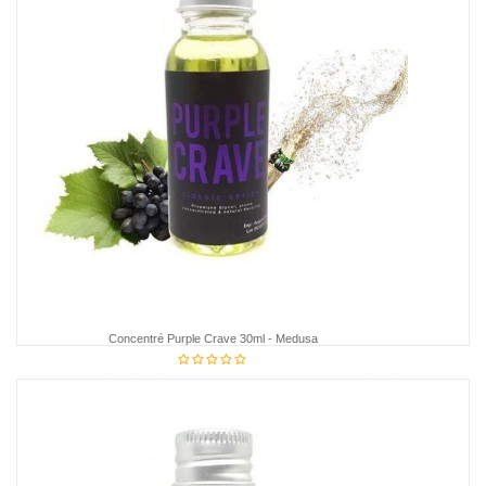
Concentré Purple Crave 30ml - Medusa
€14.95