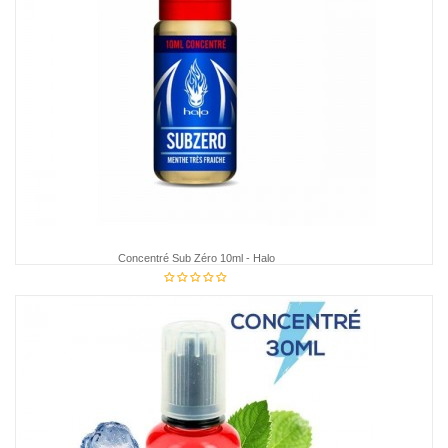
Concentré Sub Zéro 10ml - Halo
€7.95