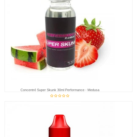
Concentré Super Skunk 30ml Performance - Medusa
€16.95