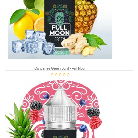
Concentré Green 30ml - Full Moon
€12.75