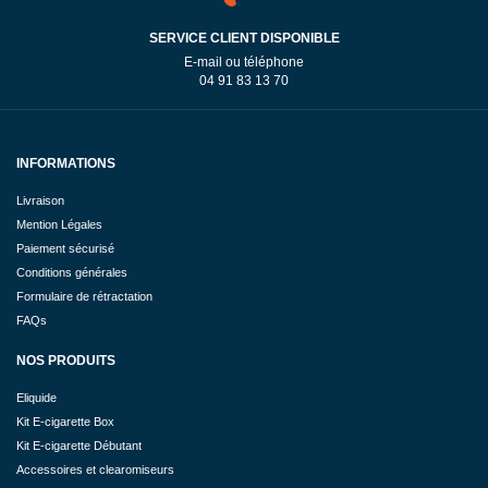
SERVICE CLIENT DISPONIBLE
E-mail ou téléphone
04 91 83 13 70
INFORMATIONS
Livraison
Mention Légales
Paiement sécurisé
Conditions générales
Formulaire de rétractation
FAQs
NOS PRODUITS
Eliquide
Kit E-cigarette Box
Kit E-cigarette Débutant
Accessoires et clearomiseurs