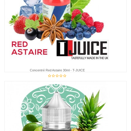
Concentré Red Astaire 30ml - T-JUICE
€15.45