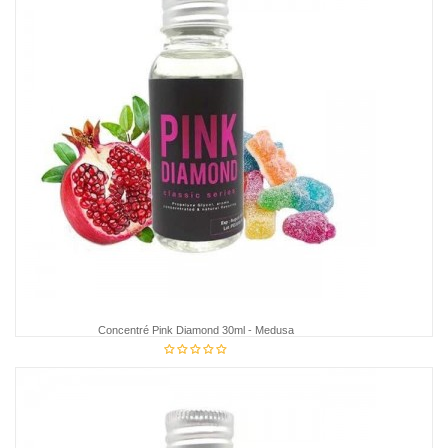
Concentré Pink Diamond 30ml - Medusa
€14.95