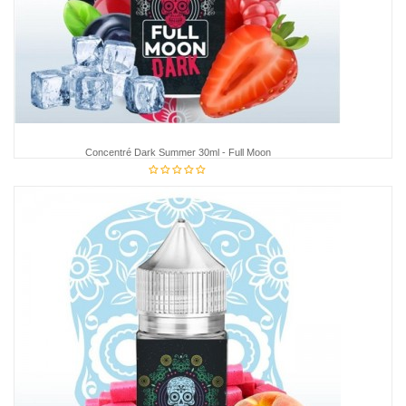
Concentré Dark Summer 30ml - Full Moon
€12.75