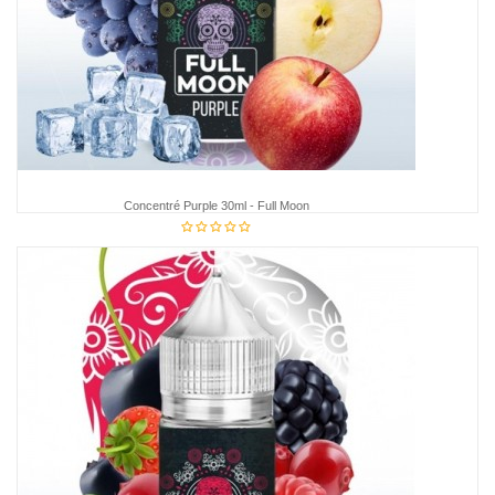
Concentré Purple 30ml - Full Moon
€12.75