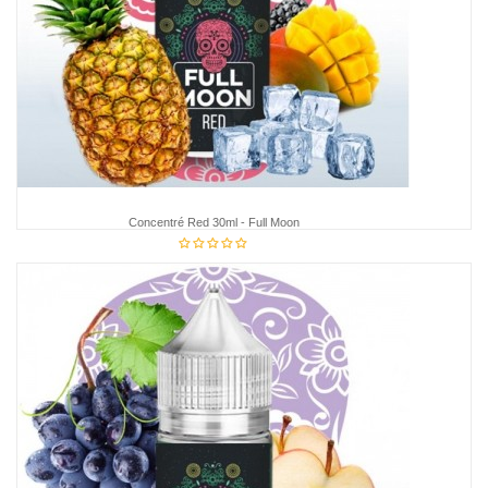
Concentré Red 30ml - Full Moon
€12.75