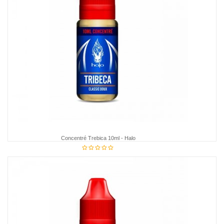
Concentré Trebica 10ml - Halo
€7.95